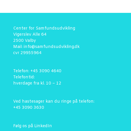
Center for Samfundsudvikling
Vigerslev Alle 64
2500 Valby
Mail: info@samfundsudvikling.dk
cvr 29955964
Telefon: +45 3090 4640
Telefontid:
hverdage fra kl. 10 – 12
Ved hastesager kan du ringe på telefon:
+45 3090 3630
Følg os på LinkedIn